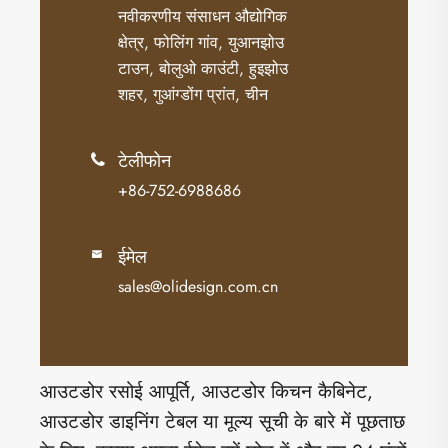
नवीकरणीय संसाधन औद्योगिक
क्षेत्र, फोलिंग गांव, युआनझोउ
टाउन, बोलुओ काउंटी, हुइझोउ
शहर, गुआंग्डोंग प्रांत, चीन
टेलीफोन

+86-752-6988686
ईमेल

sales@olidesign.com.cn
आउटडोर रसोई आपूर्ति, आउटडोर किचन कैबिनेट,
आउटडोर डाइनिंग टेबल या मूल्य सूची के बारे में पूछताछ