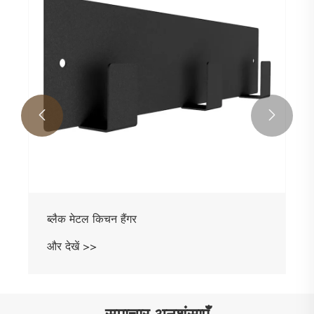


ब्लैक मेटल किचन हैंगर
और देखें >>