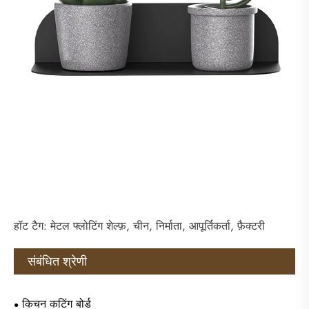
हॉट टैग: मेटल फ्लोटिंग शेल्फ़, चीन, निर्माता, आपूर्तिकर्ता, फ़ैक्टरी
संबंधित श्रेणी
किचन कटिंग बोर्ड