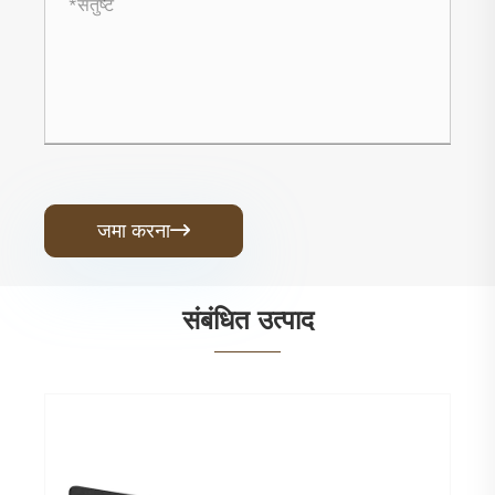
जमा करना

संबंधित उत्पाद