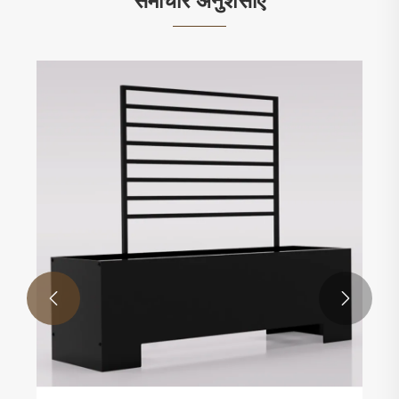
समाचार अनुशंसाएँ

