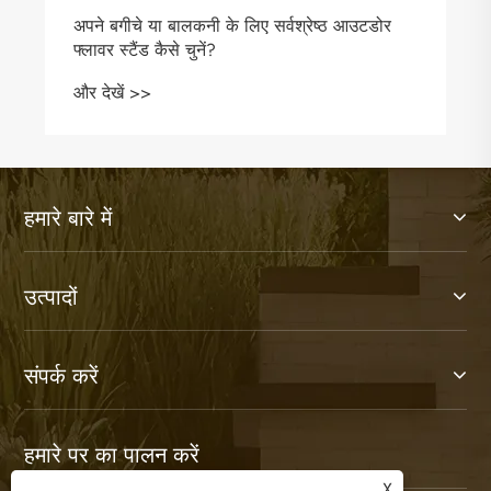
अपने बगीचे या बालकनी के लिए सर्वश्रेष्ठ आउटडोर
फ्लावर स्टैंड कैसे चुनें?
और देखें >>
हमारे बारे में
उत्पादों
संपर्क करें
हमारे पर का पालन करें
X