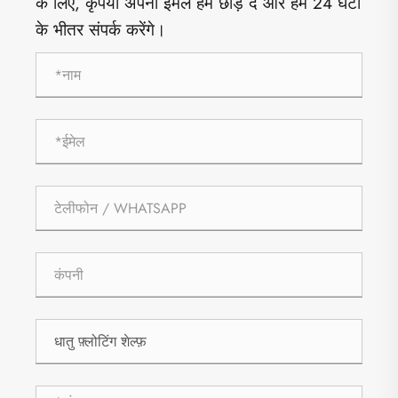
के लिए, कृपया अपना ईमेल हमें छोड़ दें और हम 24 घंटों
के भीतर संपर्क करेंगे।