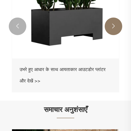


समाचार अनुशंसाएँ