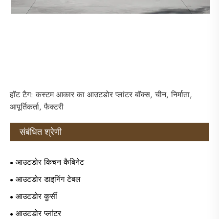
हॉट टैग: कस्टम आकार का आउटडोर प्लांटर बॉक्स, चीन, निर्माता,
आपूर्तिकर्ता, फैक्टरी
संबंधित श्रेणी
आउटडोर किचन कैबिनेट
आउटडोर डाइनिंग टेबल
आउटडोर कुर्सी
आउटडोर प्लांटर