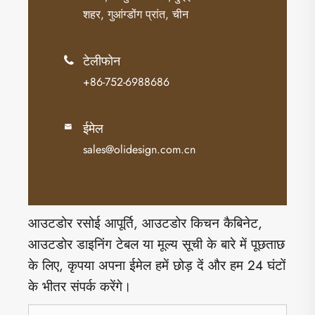
शहर, गुआंग्डोंग प्रांत, चीन
टेलीफोन

+86-752-6988686
ईमेल

sales@olidesign.com.cn
आउटडोर रसोई आपूर्ति, आउटडोर किचन कैबिनेट,
आउटडोर डाइनिंग टेबल या मूल्य सूची के बारे में पूछताछ
के लिए, कृपया अपना ईमेल हमें छोड़ दें और हम 24 घंटों
के भीतर संपर्क करेंगे।