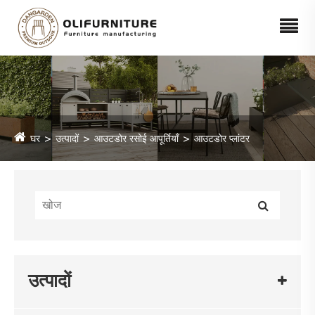
घर
उत्पादों
आउटडोर रसोई आपूर्तियाँ
आउटडोर प्लांटर
उत्पादों