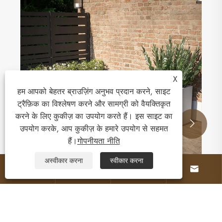
आपके घर के लिए आउटडोर कुर्सी क्यों आवश्यक है?
और देखें >>
X
हम आपको बेहतर ब्राउज़िंग अनुभव प्रदान करने, साइट
ट्रैफ़िक का विश्लेषण करने और सामग्री को वैयक्तिकृत
करने के लिए कुकीज़ का उपयोग करते हैं। इस साइट का


उपयोग करके, आप कुकीज़ के हमारे उपयोग से सहमत
हैं।
गोपनीयता नीति
अस्वीकार करना
स्वीकार करना



