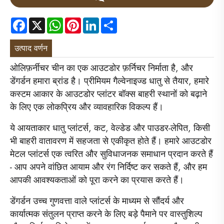
Facebook
X
WhatsApp
Pinterest
LinkedIn
Share
उत्पाद वर्णन
ओलिफ़र्नीचर चीन का एक आउटडोर फ़र्निचर निर्माता है, और
डेंगर्डन हमारा ब्रांड है। प्रीमियम गैल्वेनाइज्ड धातु से तैयार, हमारे
कस्टम आकार के आउटडोर प्लांटर बॉक्स बाहरी स्थानों को बढ़ाने
के लिए एक लोकप्रिय और व्यावहारिक विकल्प हैं।
ये आयताकार धातु प्लांटर्स, कट, वेल्डेड और पाउडर-लेपित, किसी
भी बाहरी वातावरण में सहजता से एकीकृत होते हैं। हमारे आउटडोर
मेटल प्लांटर्स एक त्वरित और सुविधाजनक समाधान प्रदान करते हैं
- आप अपने वांछित आयाम और रंग निर्दिष्ट कर सकते हैं, और हम
आपकी आवश्यकताओं को पूरा करने का प्रयास करते हैं।
डेंगर्डन उच्च गुणवत्ता वाले प्लांटर्स के माध्यम से सौंदर्य और
कार्यात्मक संतुलन प्राप्त करने के लिए बड़े पैमाने पर वास्तुशिल्प