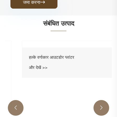
जमा करना

संबंधित उत्पाद

