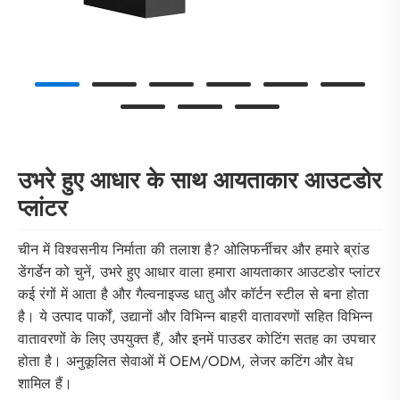
उभरे हुए आधार के साथ आयताकार आउटडोर
प्लांटर
चीन में विश्वसनीय निर्माता की तलाश है? ओलिफर्नीचर और हमारे ब्रांड
डेंगर्डेन को चुनें, उभरे हुए आधार वाला हमारा आयताकार आउटडोर प्लांटर
कई रंगों में आता है और गैल्वनाइज्ड धातु और कॉर्टन स्टील से बना होता
है। ये उत्पाद पार्कों, उद्यानों और विभिन्न बाहरी वातावरणों सहित विभिन्न
वातावरणों के लिए उपयुक्त हैं, और इनमें पाउडर कोटिंग सतह का उपचार
होता है। अनुकूलित सेवाओं में OEM/ODM, लेजर कटिंग और वेध
शामिल हैं।