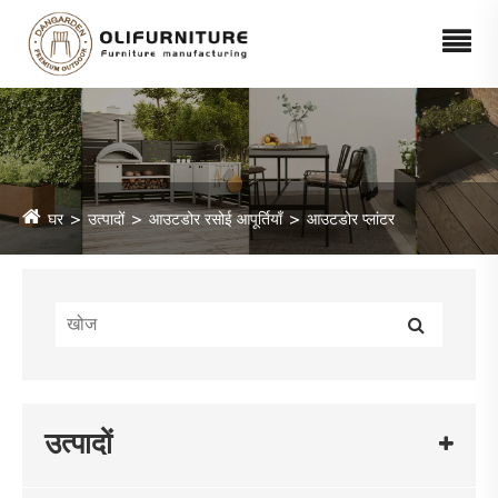
घर
उत्पादों
आउटडोर रसोई आपूर्तियाँ
आउटडोर प्लांटर
उत्पादों