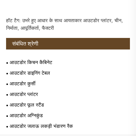
हॉट टैग: उभरे हुए आधार के साथ आयताकार आउटडोर प्लांटर, चीन,
निर्माता, आपूर्तिकर्ता, फैक्टरी
संबंधित श्रेणी
आउटडोर किचन कैबिनेट
आउटडोर डाइनिंग टेबल
आउटडोर कुर्सी
आउटडोर प्लांटर
आउटडोर फूल स्टैंड
आउटडोर अग्निकुंड
आउटडोर जलाऊ लकड़ी भंडारण रैक